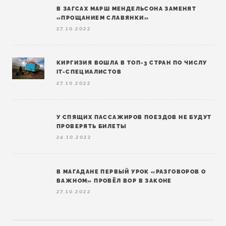
В ЗАГСАХ МАРШ МЕНДЕЛЬСОНА ЗАМЕНЯТ
«ПРОЩАНИЕМ СЛАВЯНКИ»
27.10.2022
КИРГИЗИЯ ВОШЛА В ТОП-3 СТРАН ПО ЧИСЛУ
IT-СПЕЦИАЛИСТОВ
27.10.2022
У СПЯЩИХ ПАССАЖИРОВ ПОЕЗДОВ НЕ БУДУТ
ПРОВЕРЯТЬ БИЛЕТЫ
24.10.2022
В МАГАДАНЕ ПЕРВЫЙ УРОК «РАЗГОВОРОВ О
ВАЖНОМ» ПРОВЁЛ ВОР В ЗАКОНЕ
27.10.2022