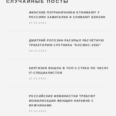
СЛУЧАЙНЫЕ ПОСТЫ
ФИНСКИЕ ПОГРАНИЧНИКИ ОТНИМАЮТ У
РОССИЯН ЗАЖИГАЛКИ И СЛИВАЮТ БЕНЗИН
27.10.2022
ДМИТРИЙ РОГОЗИН РАСКРЫЛ РАСЧЁТНУЮ
ТРАЕКТОРИЮ СПУТНИКА "КОСМОС-2555"
03.11.2022
КИРГИЗИЯ ВОШЛА В ТОП-3 СТРАН ПО ЧИСЛУ
IT-СПЕЦИАЛИСТОВ
27.10.2022
РОССИЙСКИЕ ФЕМИНИСТКИ ТРЕБУЮТ
МОБИЛИЗАЦИИ ЖЕНЩИН НАРАВНЕ С
МУЖЧИНАМИ
27.10.2022